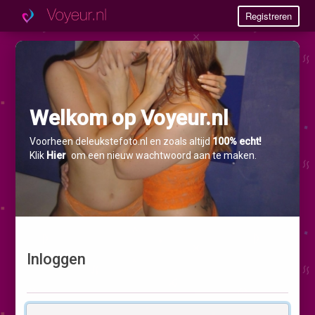
Registreren
Welkom op Voyeur.nl
Voorheen deleukstefoto.nl en zoals altijd
100% echt!
Klik
Hier
om een nieuw wachtwoord aan te maken.
Inloggen