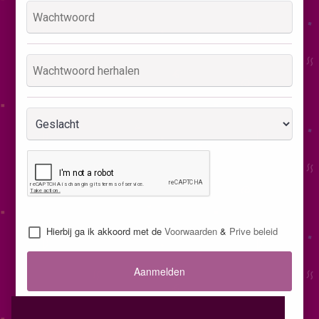
Hierbij ga ik akkoord met de
Voorwaarden
&
Prive beleid
Aanmelden
Inloggen