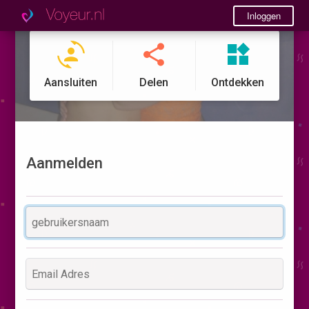
Inloggen
Aansluiten
Delen
Ontdekken
Aanmelden