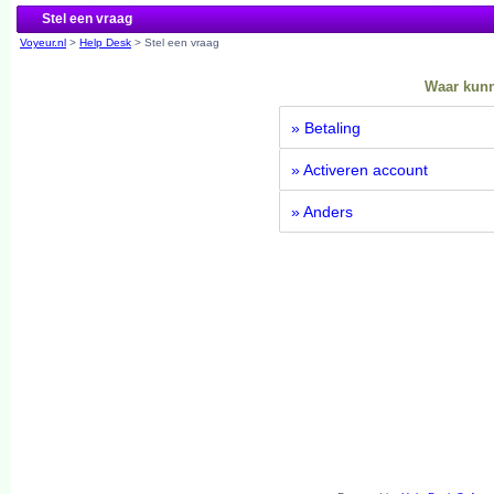
Stel een vraag
Voyeur.nl
>
Help Desk
> Stel een vraag
Waar kunn
» Betaling
» Activeren account
» Anders