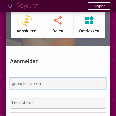
Inloggen
Aansluiten
Delen
Ontdekken
Aanmelden