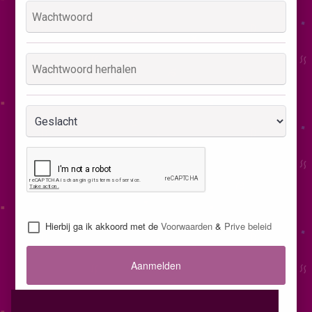
Hierbij ga ik akkoord met de
Voorwaarden
&
Prive beleid
Aanmelden
Inloggen