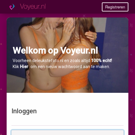
Registreren
Welkom op Voyeur.nl
Voorheen deleukstefoto.nl en zoals altijd
100% echt!
Klik
Hier
om een nieuw wachtwoord aan te maken.
Inloggen