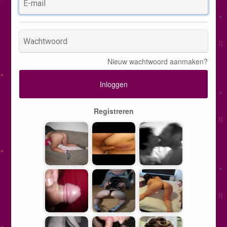
Nieuw wachtwoord aanmaken?
Inloggen
Registreren