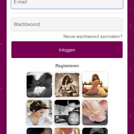
Nieuw wachtwoord aanmaken?
Inloggen
Registreren