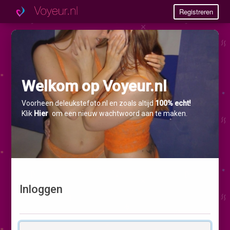
Registreren
Welkom op Voyeur.nl
Voorheen deleukstefoto.nl en zoals altijd
100% echt!
Klik
Hier
om een nieuw wachtwoord aan te maken.
Inloggen