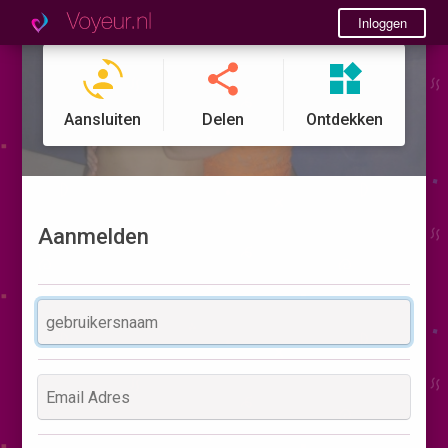
Inloggen
Aansluiten
Delen
Ontdekken
Aanmelden