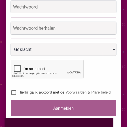
Hierbij ga ik akkoord met de
Voorwaarden
&
Prive beleid
Aanmelden
Inloggen