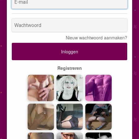
Nieuw wachtwoord aanmaken?
Inloggen
Registreren