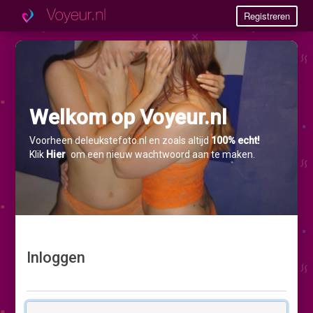
Registreren
Welkom op Voyeur.nl
Voorheen deleukstefoto.nl en zoals altijd
100% echt!
Klik
Hier
om een nieuw wachtwoord aan te maken.
Inloggen