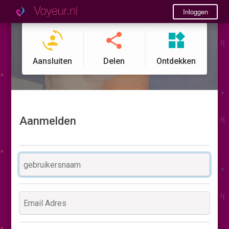
Inloggen
Aansluiten
Delen
Ontdekken
Aanmelden