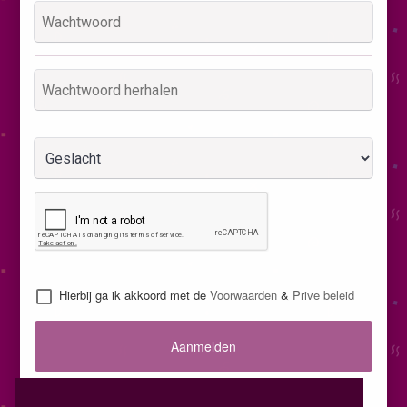
Hierbij ga ik akkoord met de
Voorwaarden
&
Prive beleid
Aanmelden
Inloggen