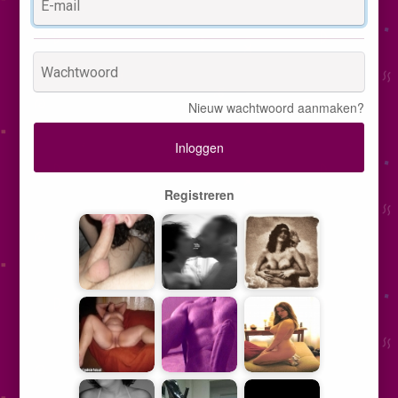
Nieuw wachtwoord aanmaken?
Inloggen
Registreren