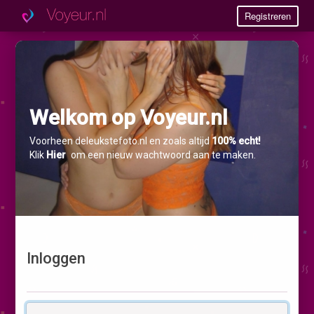
Registreren
Welkom op Voyeur.nl
Voorheen deleukstefoto.nl en zoals altijd
100% echt!
Klik
Hier
om een nieuw wachtwoord aan te maken.
Inloggen