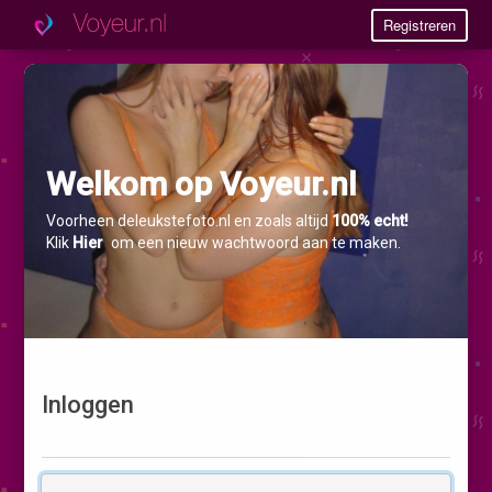
Registreren
Welkom op Voyeur.nl
Voorheen deleukstefoto.nl en zoals altijd
100% echt!
Klik
Hier
om een nieuw wachtwoord aan te maken.
Inloggen