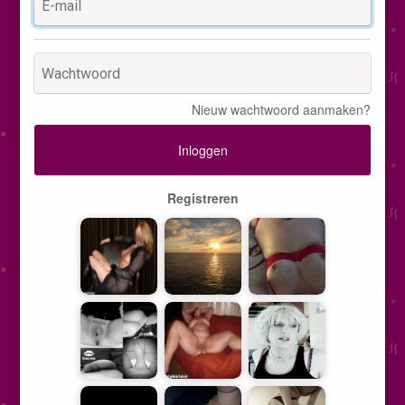
Nieuw wachtwoord aanmaken?
Inloggen
Registreren