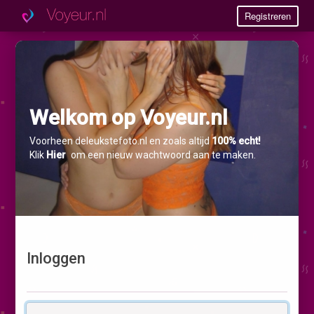
Registreren
Welkom op Voyeur.nl
Voorheen deleukstefoto.nl en zoals altijd
100% echt!
Klik
Hier
om een nieuw wachtwoord aan te maken.
Inloggen