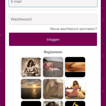
Nieuw wachtwoord aanmaken?
Inloggen
Registreren