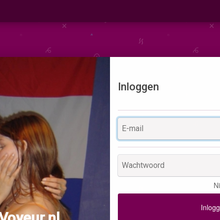
Inloggen
N
Inlog
Voyeur.nl