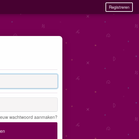
Registreren
ieuw wachtwoord aanmaken?
gen