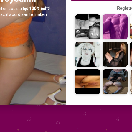
Registr
 en zoals altijd
100% echt!
achtwoord aan te maken.