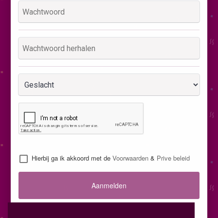
Hierbij ga ik akkoord met de
Voorwaarden
&
Prive beleid
Aanmelden
Inloggen