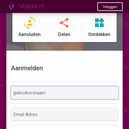
Inloggen
Aansluiten
Delen
Ontdekken
Aanmelden