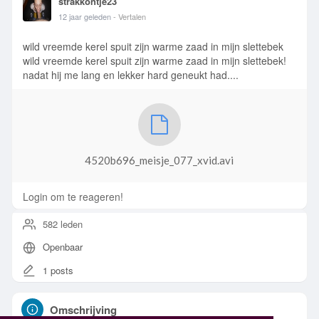
strakkontje23
12 jaar geleden
- Vertalen
wild vreemde kerel spuit zijn warme zaad in mijn slettebek
wild vreemde kerel spuit zijn warme zaad in mijn slettebek!
nadat hij me lang en lekker hard geneukt had....
4520b696_meisje_077_xvid.avi
Login om te reageren!
582 leden
Openbaar
1 posts
Omschrijving