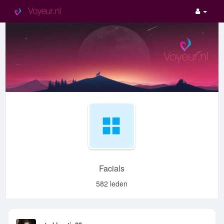
Facials
582 leden