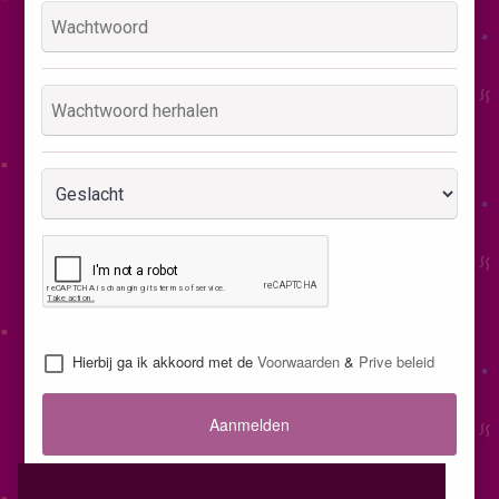
Hierbij ga ik akkoord met de
Voorwaarden
&
Prive beleid
Aanmelden
Inloggen