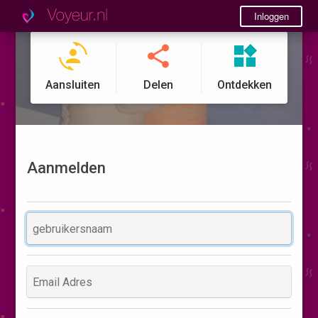
Inloggen
Aansluiten
Delen
Ontdekken
Aanmelden