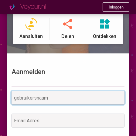
Inloggen
Aansluiten
Delen
Ontdekken
Aanmelden