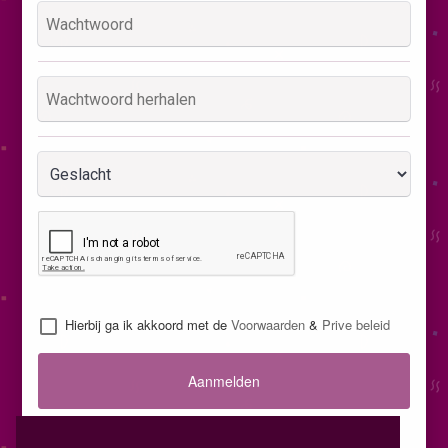
Hierbij ga ik akkoord met de
Voorwaarden
&
Prive beleid
Aanmelden
Inloggen