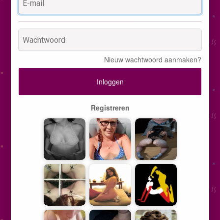
Nieuw wachtwoord aanmaken?
Inloggen
Registreren