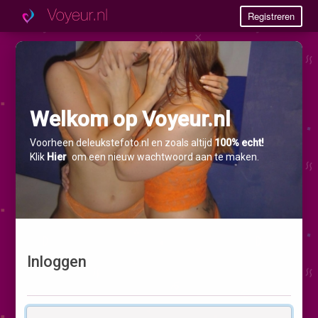
Registreren
Welkom op Voyeur.nl
Voorheen deleukstefoto.nl en zoals altijd
100% echt!
Klik
Hier
om een nieuw wachtwoord aan te maken.
Inloggen