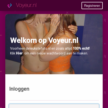
Registreren
Welkom op Voyeur.nl
Voorheen deleukstefoto.nl en zoals altijd
100% echt!
Klik
Hier
om een nieuw wachtwoord aan te maken.
Inloggen