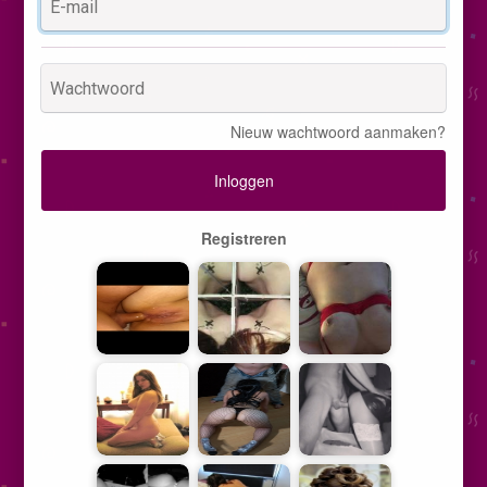
Nieuw wachtwoord aanmaken?
Inloggen
Registreren