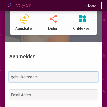
Inloggen
Aansluiten
Delen
Ontdekken
Aanmelden