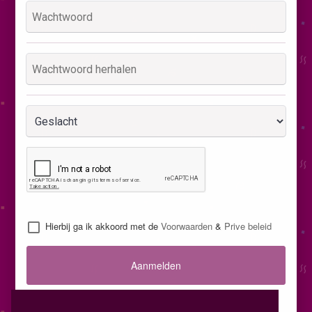
Hierbij ga ik akkoord met de
Voorwaarden
&
Prive beleid
Aanmelden
Inloggen