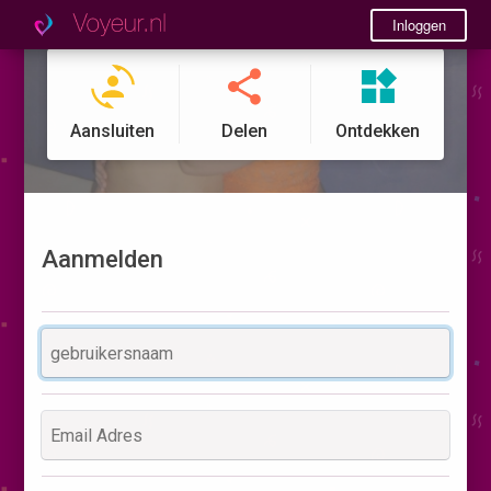
Inloggen
Aansluiten
Delen
Ontdekken
Aanmelden