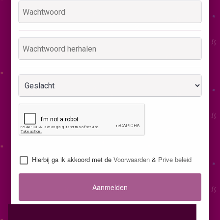
Hierbij ga ik akkoord met de
Voorwaarden
&
Prive beleid
Aanmelden
Inloggen