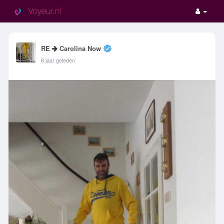
RE
Carolina Now
6 jaar geleden