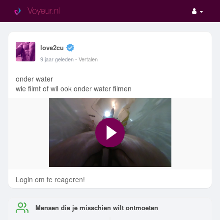
love2cu
9 jaar geleden
- Vertalen
onder water
wie filmt of wil ook onder water filmen
Login om te reageren!
Mensen die je misschien wilt ontmoeten