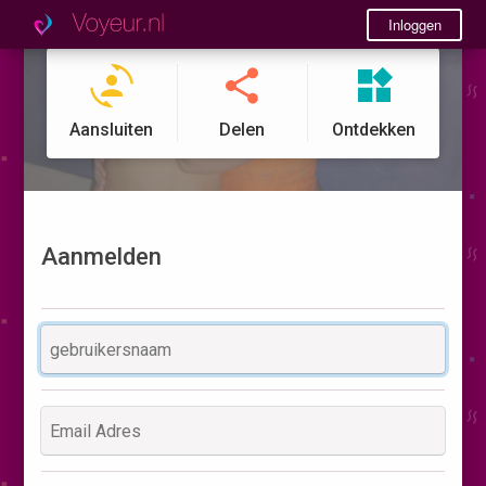
Inloggen
Aansluiten
Delen
Ontdekken
Aanmelden