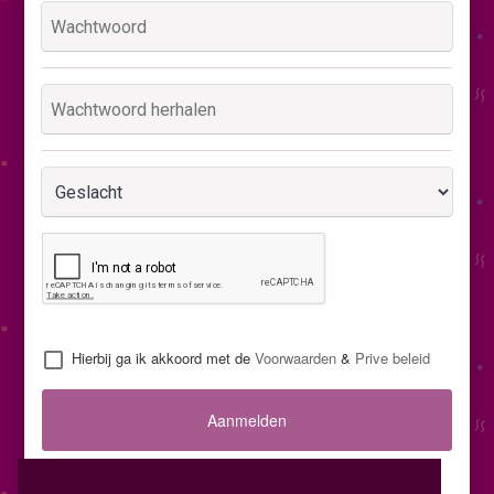
Hierbij ga ik akkoord met de
Voorwaarden
&
Prive beleid
Aanmelden
Inloggen