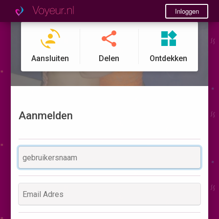
Inloggen
Aansluiten
Delen
Ontdekken
Aanmelden