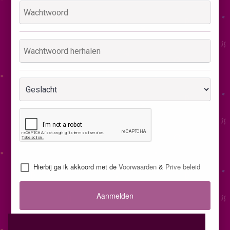
Hierbij ga ik akkoord met de
Voorwaarden
&
Prive beleid
Aanmelden
Inloggen