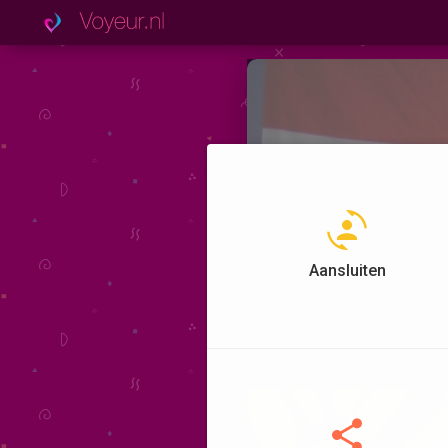
Aansluiten