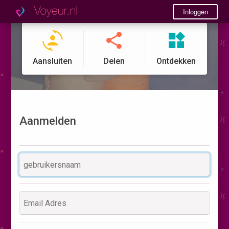
Inloggen
Aansluiten
Delen
Ontdekken
Aanmelden