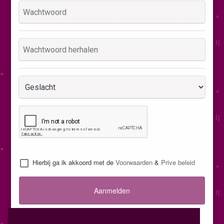
Hierbij ga ik akkoord met de
Voorwaarden
&
Prive beleid
Aanmelden
Inloggen