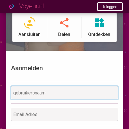
Inloggen
Aansluiten
Delen
Ontdekken
Aanmelden