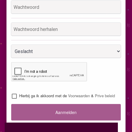
Hierbij ga ik akkoord met de
Voorwaarden
&
Prive beleid
Aanmelden
Inloggen