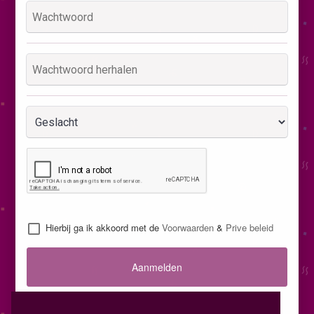
Hierbij ga ik akkoord met de
Voorwaarden
&
Prive beleid
Aanmelden
Inloggen