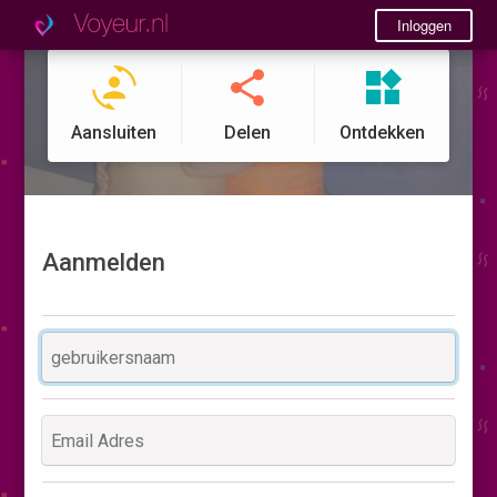
Inloggen
Aansluiten
Delen
Ontdekken
Aanmelden