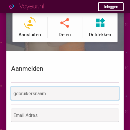
Inloggen
Aansluiten
Delen
Ontdekken
Aanmelden