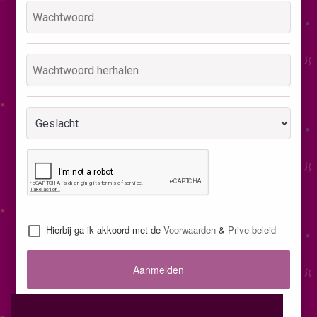
Hierbij ga ik akkoord met de
Voorwaarden
&
Prive beleid
Aanmelden
Inloggen