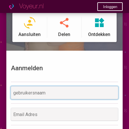
Inloggen
Aansluiten
Delen
Ontdekken
Aanmelden