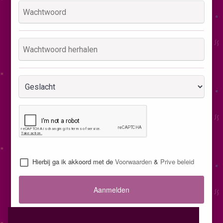
Hierbij ga ik akkoord met de
Voorwaarden
&
Prive beleid
Aanmelden
Inloggen