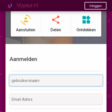
Inloggen
Aansluiten
Delen
Ontdekken
Aanmelden