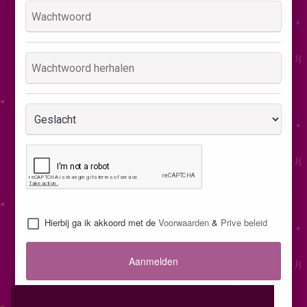
Hierbij ga ik akkoord met de
Voorwaarden
&
Prive beleid
Aanmelden
Inloggen