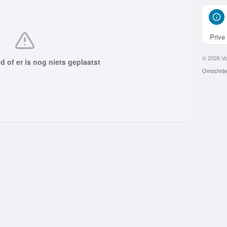
Prive
© 2026 Vo
d of er is nog niets geplaatst
Omschrijv