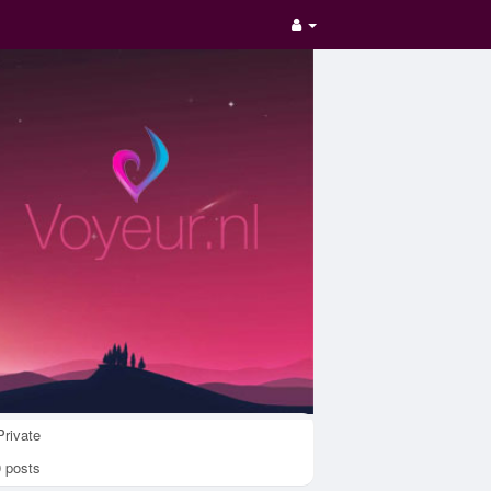
rivate
 posts