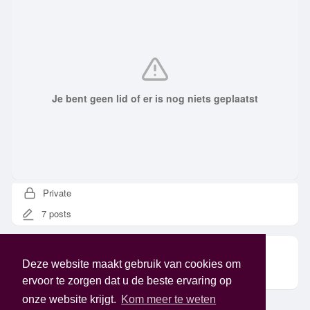
Je bent geen lid of er is nog niets geplaatst
Private
7 posts
Omschrijving
Deze website maakt gebruik van cookies om
Prive van princes
ervoor te zorgen dat u de beste ervaring op
onze website krijgt.
Kom meer te weten