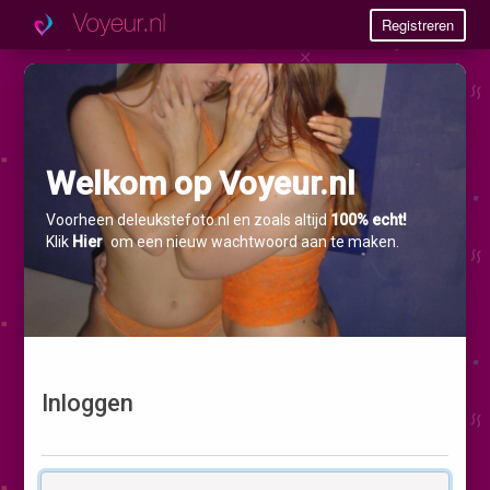
Registreren
Welkom op Voyeur.nl
Voorheen deleukstefoto.nl en zoals altijd
100% echt!
Klik
Hier
om een nieuw wachtwoord aan te maken.
Inloggen