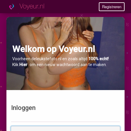
Registreren
Welkom op Voyeur.nl
Voorheen deleukstefoto.nl en zoals altijd
100% echt!
Klik
Hier
om een nieuw wachtwoord aan te maken.
Inloggen