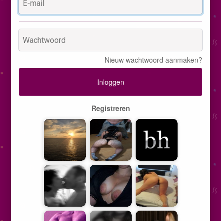
Nieuw wachtwoord aanmaken?
Inloggen
Registreren